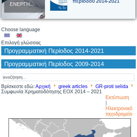
περιόδου 2014-2021
ΕΝΕΡΓΗ...
Συμφωνία
Choose language
Χρηματοδότησης ΕΟΧ
2014 – 2021
Επιλογή γλώσσας
Προγραμματική Περίοδος 2014-2021
Προγραμματική Περίοδος 2009-2014
Βρίσκεστε εδώ:
Αρχική
greek articles
GR-proti selida
Συμφωνία Χρηματοδότησης ΕΟΧ 2014 – 2021
Εκτύπωση
|
Ηλεκτρονικό
ταχυδρομείο